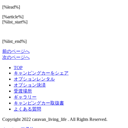
[%lead%]
[%article%]
[%list_start%]
[%list_end%]
前のページへ
次のページへ
TOP
キャンピングカーをシェア
オプションレンタル
オプション決済
受渡場所
ギャラリー
キャンピングカー取扱書
よくある質問
Copyright 2022
caravan_living_life
. All Rights Reserved.