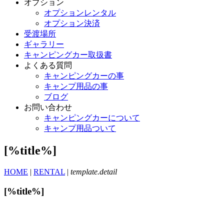
オプション
オプションレンタル
オプション決済
受渡場所
ギャラリー
キャンピングカー取扱書
よくある質問
キャンピングカーの事
キャンプ用品の事
ブログ
お問い合わせ
キャンピングカーについて
キャンプ用品ついて
[%title%]
HOME
|
RENTAL
|
template.detail
[%title%]